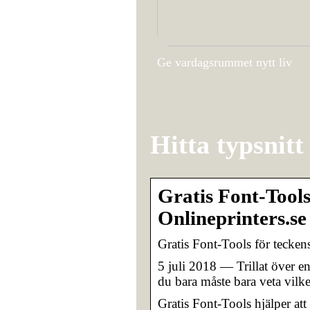
Ge vardagsrummet nytt liv
Hitta typsnitt
Gratis Font-Tools 
Onlineprinters.se
Gratis Font-Tools för teckens
5 juli 2018 — Trillat över en 
du bara måste bara veta vilke
Gratis Font-Tools hjälper att 