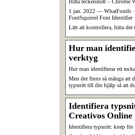
Hitta teckensnitt – Chrome 
1 jan. 2022 — WhatFontIs · 
FontSquirrel Font Identifier 
Lätt att kontrollera, hitta d
Hur man identifie
verktyg
Hur man identifierar ett tec
Men det finns så många att det
typsnitt till din hjälp så att d
Identifiera typsni
Creativos Online
Identifiera typsnitt: knep fö