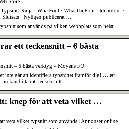
Web Store
Typsnitt Ninja · WhatFont · WhatTheFont · Identifont ·
· Slutsats · Nyligen publicerat …
et typsnitt som används på vilken webbplats som helst
rar ett teckensnitt – 6 bästa
kensnitt – 6 bästa verktyg – Moyens I/O
 inte går att identifiera typsnittet framför dig! … ett
u nu kan hitta rätt teckensnitt.
tt: knep för att veta vilket … –
r att veta vilket typsnitt som används | Annonser online