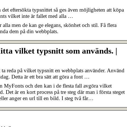
det eftersökta typsnittet så ges även möjligheten att köpa
ts vilket inte är fallet med alla …
ör alla men de kan ge elegans, skönhet och stil. Få flera
vända dem på din webbplats.
a vilket typsnitt som används. |
t ta reda på vilket typsnitt en webbplats använder. Använd
dag. Detta är ett bra sätt att göra a font …
n MyFonts och den kan i de flesta fall avgöra vilket
. Det är en kort process på tre steg där man i första steget
ler anger en url till en bild. I steg två får…