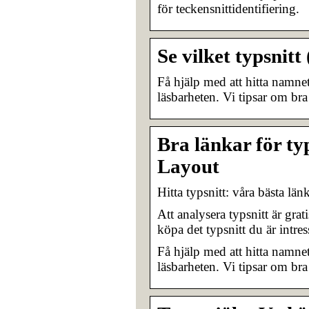
för teckensnittidentifiering.
Se vilket typsnit
Få hjälp med att hitta namnet
läsbarheten. Vi tipsar om bra
Bra länkar för ty
Layout
Hitta typsnitt: våra bästa lä
Att analysera typsnitt är gra
köpa det typsnitt du är intre
Få hjälp med att hitta namnet
läsbarheten. Vi tipsar om bra