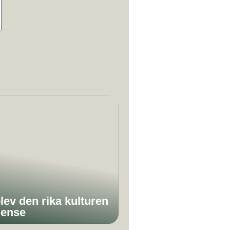
lev den rika kulturen
dense