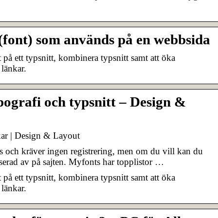
t (font) som används på en webbsida
 på ett typsnitt, kombinera typsnitt samt att öka
 länkar.
pografi och typsnitt – Design &
nkar | Design & Layout
tis och kräver ingen registrering, men om du vill kan du
sserad av på sajten. Myfonts har topplistor …
 på ett typsnitt, kombinera typsnitt samt att öka
 länkar.