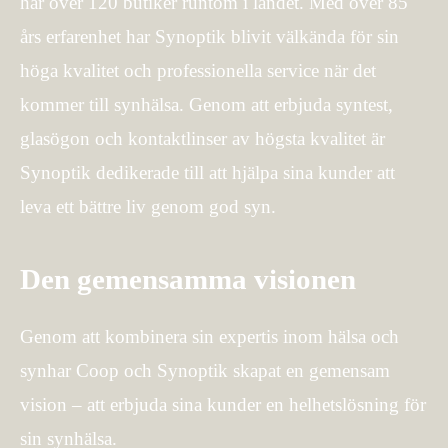
har över 120 butiker runtom i landet. Med över 85
års erfarenhet har Synoptik blivit välkända för sin
höga kvalitet och professionella service när det
kommer till synhälsa. Genom att erbjuda syntest,
glasögon och kontaktlinser av högsta kvalitet är
Synoptik dedikerade till att hjälpa sina kunder att
leva ett bättre liv genom god syn.
Den gemensamma visionen
Genom att kombinera sin expertis inom hälsa och
synhar Coop och Synoptik skapat en gemensam
vision – att erbjuda sina kunder en helhetslösning för
sin synhälsa.