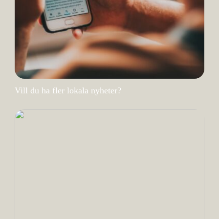
Vill du ha fler lokala nyheter?