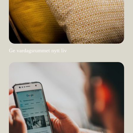
Ge vardagsrummet nytt liv