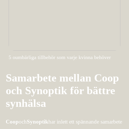
5 oumbärliga tillbehör som varje kvinna behöver
Samarbete mellan Coop
och Synoptik för bättre
synhälsa
Coop
och
Synoptik
har inlett ett spännande samarbete