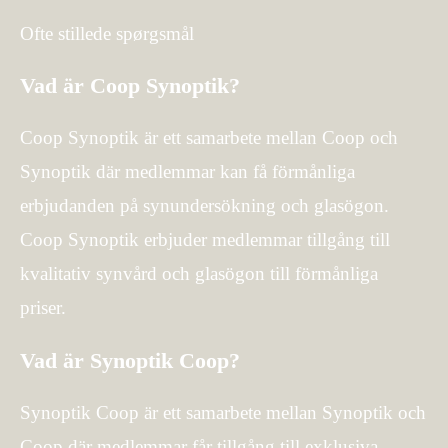
Ofte stillede spørgsmål
Vad är Coop Synoptik?
Coop Synoptik är ett samarbete mellan Coop och
Synoptik där medlemmar kan få förmånliga
erbjudanden på synundersökning och glasögon.
Coop Synoptik erbjuder medlemmar tillgång till
kvalitativ synvård och glasögon till förmånliga
priser.
Vad är Synoptik Coop?
Synoptik Coop är ett samarbete mellan Synoptik och
Coop där medlemmar får tillgång till exklusiva