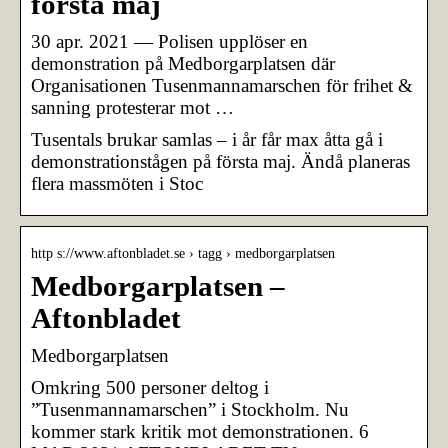
första maj
30 apr. 2021 — Polisen upplöser en
demonstration på Medborgarplatsen där
Organisationen Tusenmannamarschen för frihet &
sanning protesterar mot …
Tusentals brukar samlas – i år får max åtta gå i
demonstrationstågen på första maj. Ändå planeras
flera massmöten i Stoc
http s://www.aftonbladet.se › tagg › medborgarplatsen
Medborgarplatsen –
Aftonbladet
Medborgarplatsen
Omkring 500 personer deltog i
”Tusenmannamarschen” i Stockholm. Nu
kommer stark kritik mot demonstrationen. 6