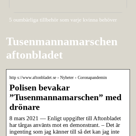
5 oumbärliga tillbehör som varje kvinna behöver
Tusenmannamarschen
aftonbladet
http s://www.aftonbladet.se › Nyheter › Coronapandemin
Polisen bevakar
”Tusenmannamarschen” med
drönare
8 mars 2021 — Enligt uppgifter till Aftonbladet
har tårgas använts mot en demonstrant. – Det är
ingenting som jag känner till så det kan jag inte