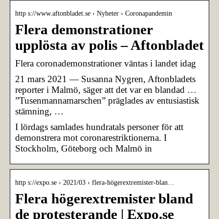
http s://www.aftonbladet.se › Nyheter › Coronapandemin
Flera demonstrationer
upplösta av polis – Aftonbladet
Flera coronademonstrationer väntas i landet idag
21 mars 2021 — Susanna Nygren, Aftonbladets
reporter i Malmö, säger att det var en blandad …
”Tusenmannamarschen” präglades av entusiastisk
stämning, …
I lördags samlades hundratals personer för att
demonstrera mot coronarestriktionerna. I
Stockholm, Göteborg och Malmö in
http s://expo.se › 2021/03 › flera-högerextremister-blan…
Flera högerextremister bland
de protesterande | Expo.se