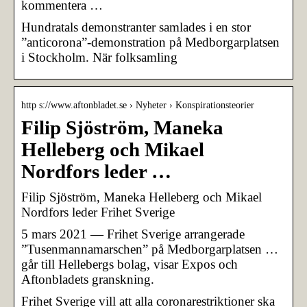
kommentera …
Hundratals demonstranter samlades i en stor
”anticorona”-demonstration på Medborgarplatsen
i Stockholm. När folksamling
http s://www.aftonbladet.se › Nyheter › Konspirationsteorier
Filip Sjöström, Maneka
Helleberg och Mikael
Nordfors leder …
Filip Sjöström, Maneka Helleberg och Mikael
Nordfors leder Frihet Sverige
5 mars 2021 — Frihet Sverige arrangerade
”Tusenmannamarschen” på Medborgarplatsen …
går till Hellebergs bolag, visar Expos och
Aftonbladets granskning.
Frihet Sverige vill att alla coronarestriktioner ska