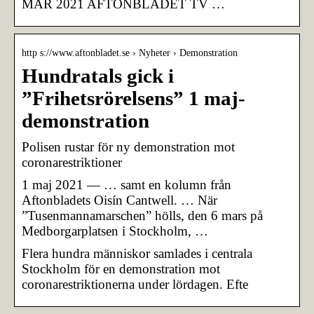
MAR 2021 AFTONBLADET TV …
http s://www.aftonbladet.se › Nyheter › Demonstration
Hundratals gick i
”Frihetsrörelsens” 1 maj-
demonstration
Polisen rustar för ny demonstration mot
coronarestriktioner
1 maj 2021 — … samt en kolumn från
Aftonbladets Oisín Cantwell. … När
”Tusenmannamarschen” hölls, den 6 mars på
Medborgarplatsen i Stockholm, …
Flera hundra människor samlades i centrala
Stockholm för en demonstration mot
coronarestriktionerna under lördagen. Efte