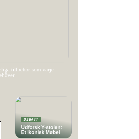
liga tillbehör som varje
ehöver
DEBATT
Udforsk Y-stolen:
Et Ikonisk Møbel