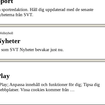
Sport
 sportredaktion. Håll dig uppdaterad med de senaste
yheterna från SVT.
Volleyboll
Nyheter
r som SVT Nyheter bevakar just nu.
Play
lay; Anpassa innehåll och funktioner för dig; Tipsa dig
ebbplatser. Vissa cookies kommer från …