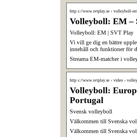
http s://www.svtplay.se › volleyboll-e
Volleyboll: EM –
Volleyboll: EM | SVT Play
Vi vill ge dig en bättre upp
innehåll och funktioner för 
Streama EM-matcher i volle
http s://www.svtplay.se › video › voll
Volleyboll: Europ
Portugal
Svensk volleyboll
Välkommen till Svenska vol
Välkommen till Svenska vol