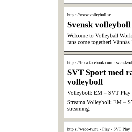
http s://www.volleyboll.se
Svensk volleyboll
Welcome to Volleyball Worl
fans come together! Vännäs 
http s://fr-ca.facebook.com › svenskvol
SVT Sport med ra
volleyboll
Volleyboll: EM – SVT Play
Streama Volleyboll: EM – SV
streaming.
http s://webb-tv.nu › Play › SVT Play