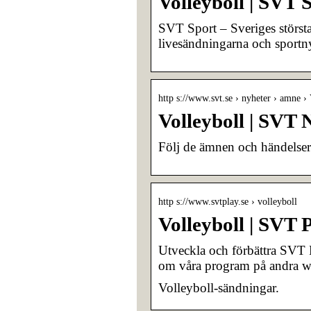
Volleyboll | SVT 
SVT Sport – Sveriges största
livesändningarna och sportn
http s://www.svt.se › nyheter › amne › 
Volleyboll | SVT 
Följ de ämnen och händelse
http s://www.svtplay.se › volleyboll
Volleyboll | SVT 
Utveckla och förbättra SVT P
om våra program på andra w
Volleyboll-sändningar.