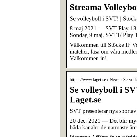
Streama Volleybo
Se volleyboll i SVT! | Stöcke
8 maj 2021 — SVT Play 18:2
Söndag 9 maj. SVT1/ Play 1
Välkommen till Stöcke IF V
matcher, läsa om våra medle
Välkommen in!
http s://www.laget.se › News › Se-vol
Se volleyboll i SV
Laget.se
SVT presenterar nya sportavta
20 dec. 2021 — Det blir myck
båda kanaler de närmaste år